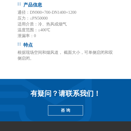
产品信息
通径：DN900×700-DN1400×1200
压力：≤PN50000
适用介质：冷、热风或烟气
温度范围：≤400℃
泄漏率：0
特点
根据现场空间和烟风道， 截面大小，可单侧启闭和双
侧启闭。
有疑问？请联系我们！
咨 询